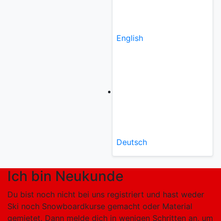
English
Deutsch
Ich bin Neukunde
Du bist noch nicht bei uns registriert und hast weder
Ski noch Snowboardkurse gemacht oder Material
gemietet. Dann melde dich in wenigen Schritten an, um