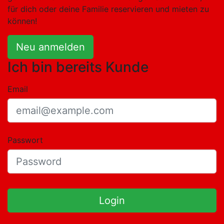
für dich oder deine Familie reservieren und mieten zu
können!
Neu anmelden
Ich bin bereits Kunde
Email
Passwort
Login