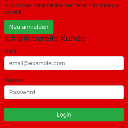
für dich oder deine Familie reservieren und mieten zu
können!
Neu anmelden
Ich bin bereits Kunde
Email
Passwort
Login