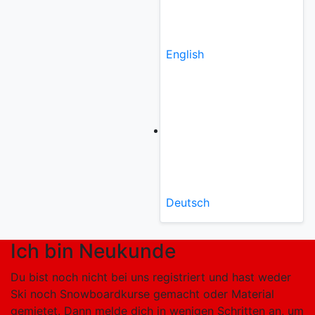
English
Deutsch
Ich bin Neukunde
Du bist noch nicht bei uns registriert und hast weder
Ski noch Snowboardkurse gemacht oder Material
gemietet. Dann melde dich in wenigen Schritten an, um