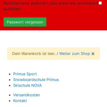
Benutzername speichern (das erste Feld automatisch
ausfüllen)
Passwort vergessen
×
Dein Warenkorb ist leer...!
Weiter zum Shop
Primus Sport
Snowboardschule Primus
Skischule NOVA
Versandkosten
Kontakt