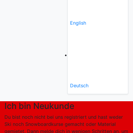
English
Deutsch
Ich bin Neukunde
Du bist noch nicht bei uns registriert und hast weder
Ski noch Snowboardkurse gemacht oder Material
gemietet. Dann melde dich in wenigen Schritten an, um