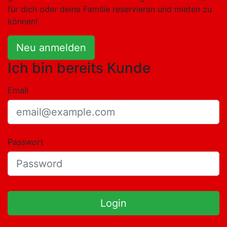
für dich oder deine Familie reservieren und mieten zu
können!
Neu anmelden
Ich bin bereits Kunde
Email
Passwort
Login