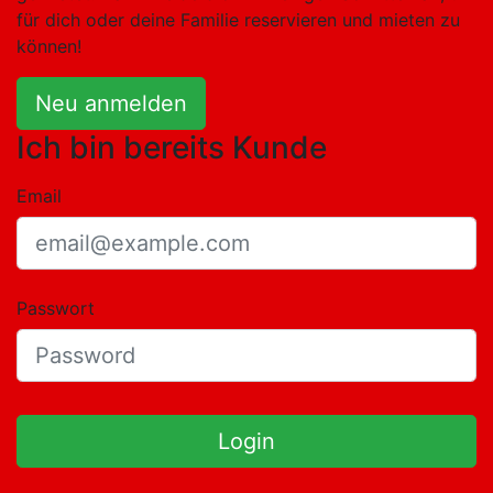
für dich oder deine Familie reservieren und mieten zu
können!
Neu anmelden
Ich bin bereits Kunde
Email
Passwort
Login