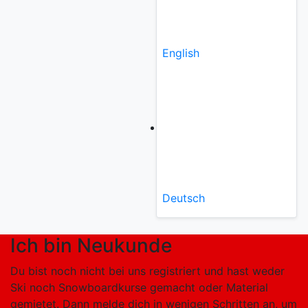
English
Deutsch
Ich bin Neukunde
Du bist noch nicht bei uns registriert und hast weder
Ski noch Snowboardkurse gemacht oder Material
gemietet. Dann melde dich in wenigen Schritten an, um