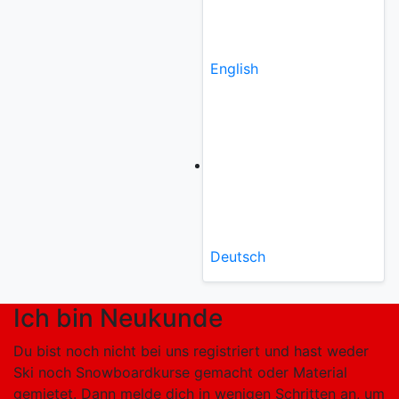
English
Deutsch
Ich bin Neukunde
Du bist noch nicht bei uns registriert und hast weder
Ski noch Snowboardkurse gemacht oder Material
gemietet. Dann melde dich in wenigen Schritten an, um