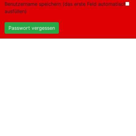
Benutzername speichern (das erste Feld automatisch
ausfüllen)
Passwort vergessen