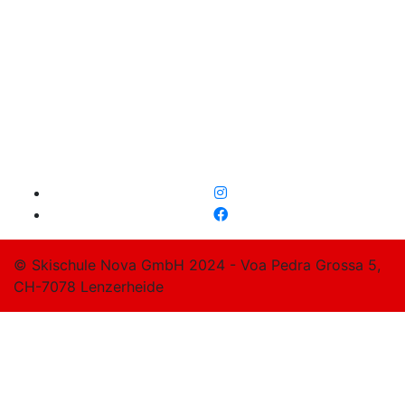
© Skischule Nova GmbH 2024 - Voa Pedra Grossa 5,
CH-7078 Lenzerheide