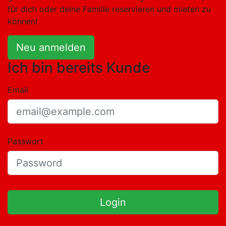
für dich oder deine Familie reservieren und mieten zu
können!
Neu anmelden
Ich bin bereits Kunde
Email
Passwort
Login