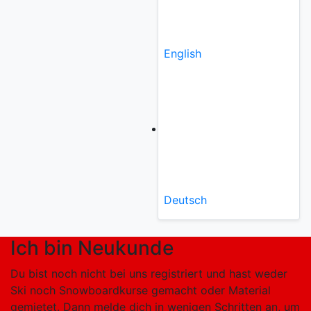
English
Deutsch
Ich bin Neukunde
Du bist noch nicht bei uns registriert und hast weder
Ski noch Snowboardkurse gemacht oder Material
gemietet. Dann melde dich in wenigen Schritten an, um