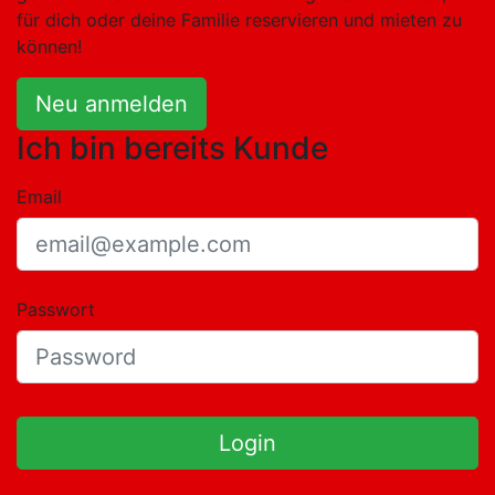
für dich oder deine Familie reservieren und mieten zu
können!
Neu anmelden
Ich bin bereits Kunde
Email
Passwort
Login